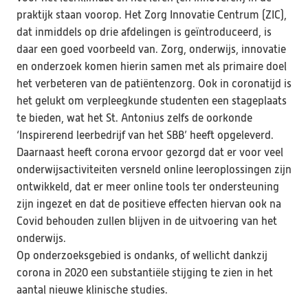
praktijk staan voorop. Het Zorg Innovatie Centrum (ZIC), 
dat inmiddels op drie afdelingen is geïntroduceerd, is 
daar een goed voorbeeld van. Zorg, onderwijs, innovatie 
en onderzoek komen hierin samen met als primaire doel 
het verbeteren van de patiëntenzorg. Ook in coronatijd is 
het gelukt om verpleegkunde studenten een stageplaats 
te bieden, wat het St. Antonius zelfs de oorkonde 
‘Inspirerend leerbedrijf van het SBB’ heeft opgeleverd.

Daarnaast heeft corona ervoor gezorgd dat er voor veel 
onderwijsactiviteiten versneld online leeroplossingen zijn 
ontwikkeld, dat er meer online tools ter ondersteuning 
zijn ingezet en dat de positieve effecten hiervan ook na 
Covid behouden zullen blijven in de uitvoering van het 
onderwijs.

Op onderzoeksgebied is ondanks, of wellicht dankzij 
corona in 2020 een substantiële stijging te zien in het 
aantal nieuwe klinische studies.
