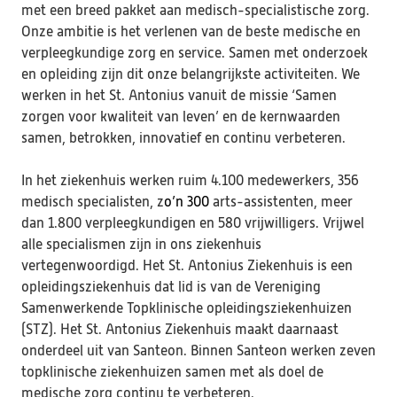
met een breed pakket aan medisch-specialistische zorg.

Onze ambitie is het verlenen van de beste medische en 
verpleegkundige zorg en service. Samen met onderzoek 
en opleiding zijn dit onze belangrijkste activiteiten. We 
werken in het St. Antonius vanuit de missie ‘Samen 
zorgen voor kwaliteit van leven’ en de kernwaarden 
samen, betrokken, innovatief en continu verbeteren.

In het ziekenhuis werken ruim 4.100 medewerkers, 356 
medisch specialisten, z
o’n
300 
arts-assistenten, meer 
dan 1.800 verpleegkundigen en 580 vrijwilligers. Vrijwel 
alle specialismen zijn in ons ziekenhuis 
vertegenwoordigd. Het St. Antonius Ziekenhuis is een 
opleidingsziekenhuis dat lid is van de Vereniging 
Samenwerkende Topklinische opleidingsziekenhuizen 
(STZ). Het St. Antonius Ziekenhuis maakt daarnaast 
onderdeel uit van Santeon. Binnen Santeon werken zeven 
topklinische ziekenhuizen samen met als doel de 
medische zorg continu te verbeteren.
