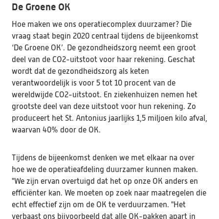
De Groene OK
Hoe maken we ons operatiecomplex duurzamer? Die 
vraag staat begin 2020 centraal tijdens de bijeenkomst 
‘De Groene OK’. De gezondheidszorg neemt een groot 
deel van de CO2-uitstoot voor haar rekening. Geschat 
wordt dat de gezondheidszorg als keten 
verantwoordelijk is voor 5 tot 10 procent van de 
wereldwijde CO2-uitstoot. En ziekenhuizen nemen het 
grootste deel van deze uitstoot voor hun rekening. Zo 
produceert het St. Antonius jaarlijks 1,5 miljoen kilo afval, 
waarvan 40% door de OK.
Tijdens de bijeenkomst denken we met elkaar na over 
hoe we de operatieafdeling duurzamer kunnen maken. 
"We zijn ervan overtuigd dat het op onze OK anders en 
efficiënter kan. We moeten op zoek naar maatregelen die 
echt effectief zijn om de OK te verduurzamen. "Het 
verbaast ons bijvoorbeeld dat alle OK-pakken apart in 